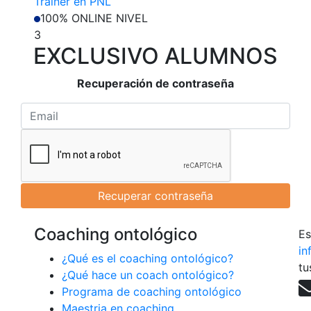
Trainer en PNL
100% ONLINE
NIVEL
3
EXCLUSIVO ALUMNOS
Recuperación de contraseña
Coaching ontológico
Es
in
¿Qué es el coaching ontológico?
tu
¿Qué hace un coach ontológico?
Programa de coaching ontológico
Maestria en coaching