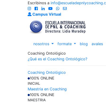
Escribinos a
info@escueladepnlycoaching.
Campus Virtual
nosotros
formate
blog
avales
Coaching Ontológico
¿Qué es el Coaching Ontológico?
Coaching Ontológico
100% ONLINE
INICIAL
Maestria en Coaching
100% ONLINE
MAESTRIA