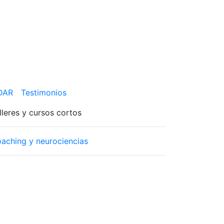
 DAR
Testimonios
lleres y cursos cortos
aching y neurociencias