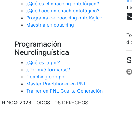
in
¿Qué es el coaching ontológico?
tu
¿Qué hace un coach ontológico?
Programa de coaching ontológico
Maestria en coaching
To
di
Programación
Neurolinguística
S
¿Qué es la pnl?
¿Por qué formarse?
Coaching con pnl
Master Practitioner en PNL
Trainer en PNL Cuarta Generación
CHING© 2026. TODOS LOS DERECHOS