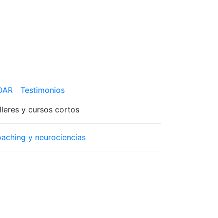
 DAR
Testimonios
lleres y cursos cortos
aching y neurociencias