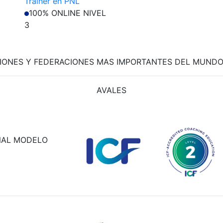
Trainer en PNL
100% ONLINE
NIVEL
3
IONES Y FEDERACIONES MAS IMPORTANTES DEL MUND
AVALES
NAL MODELO