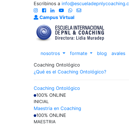
Escribinos a
info@escueladepnlycoaching.
Campus Virtual
nosotros
formate
blog
avales
Coaching Ontológico
¿Qué es el Coaching Ontológico?
Coaching Ontológico
100% ONLINE
INICIAL
Maestria en Coaching
100% ONLINE
MAESTRIA