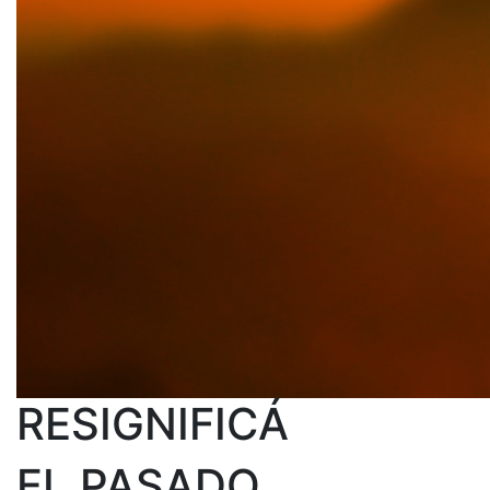
RESIGNIFICÁ
EL PASADO,