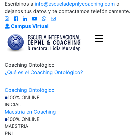
Escribinos a
info@escueladepnlycoaching.com
o
dejanos tus datos y te contactamos telefónicamente.
Campus Virtual
Coaching Ontológico
¿Qué es el Coaching Ontológico?
Coaching Ontológico
100% ONLINE
INICIAL
Maestria en Coaching
100% ONLINE
MAESTRIA
PNL