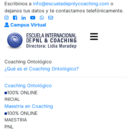
Escribinos a
info@escueladepnlycoaching.com
o
dejanos tus datos y te contactamos telefónicamente.
Campus Virtual
Coaching Ontológico
¿Qué es el Coaching Ontológico?
Coaching Ontológico
100% ONLINE
INICIAL
Maestria en Coaching
100% ONLINE
MAESTRIA
PNL