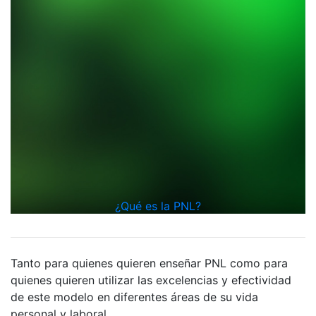
TRAINER
quiero inscribirme
a esta formación
ver programa
e inversion
¿Qué es la PNL?
Tanto para quienes quieren enseñar PNL como para
quienes quieren utilizar las excelencias y efectividad
de este modelo en diferentes áreas de su vida
personal y laboral.