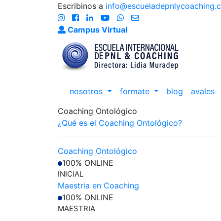
Escribinos a
info@escueladepnlycoaching.
Campus Virtual
nosotros
formate
blog
avales
Coaching Ontológico
¿Qué es el Coaching Ontológico?
Coaching Ontológico
100% ONLINE
INICIAL
Maestria en Coaching
100% ONLINE
MAESTRIA