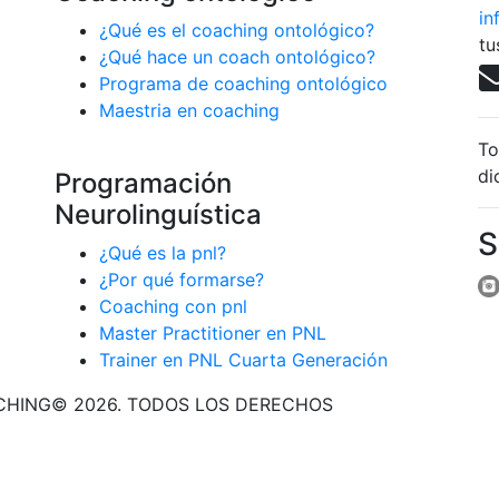
in
¿Qué es el coaching ontológico?
tu
¿Qué hace un coach ontológico?
Programa de coaching ontológico
Maestria en coaching
To
di
Programación
Neurolinguística
S
¿Qué es la pnl?
¿Por qué formarse?
Coaching con pnl
Master Practitioner en PNL
Trainer en PNL Cuarta Generación
CHING© 2026. TODOS LOS DERECHOS