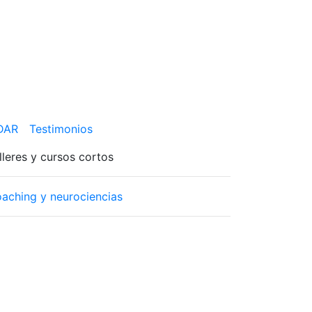
 DAR
Testimonios
lleres y cursos cortos
aching y neurociencias