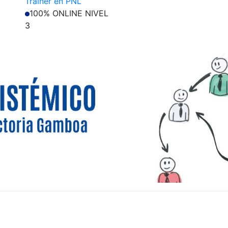
Trainer en PNL
100% ONLINE
NIVEL
3