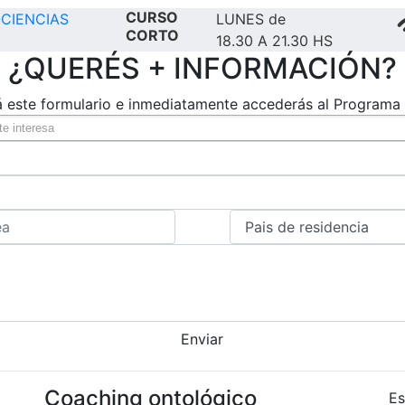
CURSO
CIENCIAS
LUNES de
CORTO
18.30 A 21.30 HS
¿QUERÉS + INFORMACIÓN?
á este formulario e inmediatamente accederás al Programa 
Enviar
Coaching ontológico
Es