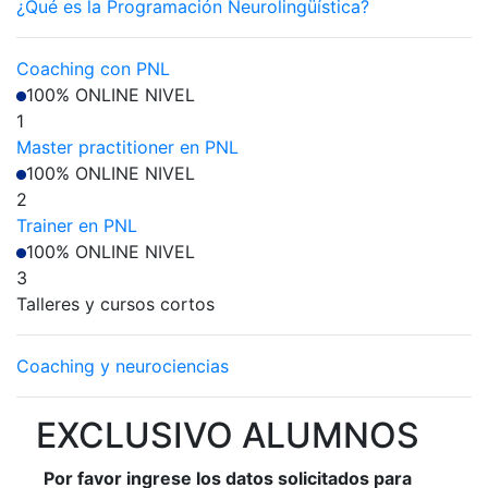
¿Qué es la Programación Neurolingüística?
Coaching con PNL
100% ONLINE
NIVEL
1
Master practitioner en PNL
100% ONLINE
NIVEL
2
Trainer en PNL
100% ONLINE
NIVEL
3
Talleres y cursos cortos
Coaching y neurociencias
EXCLUSIVO ALUMNOS
Por favor ingrese los datos solicitados para