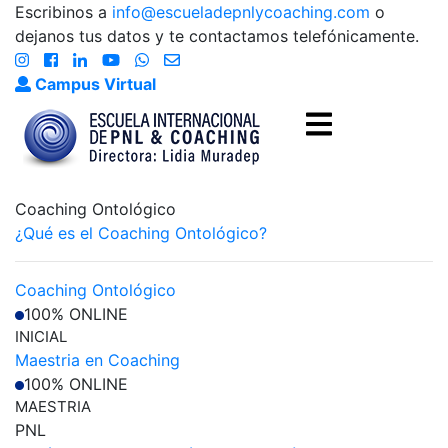
Escribinos a
info@escueladepnlycoaching.com
o
dejanos tus datos y te contactamos telefónicamente.
Campus Virtual
Coaching Ontológico
¿Qué es el Coaching Ontológico?
Coaching Ontológico
100% ONLINE
INICIAL
Maestria en Coaching
100% ONLINE
MAESTRIA
PNL