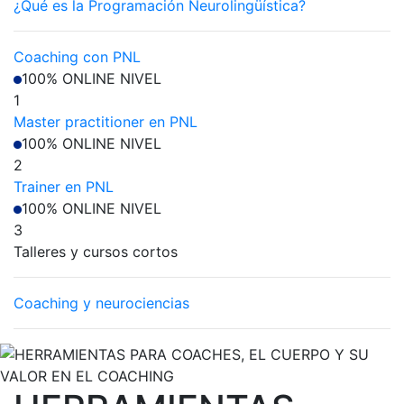
¿Qué es la Programación Neurolingüística?
Coaching con PNL
100% ONLINE
NIVEL
1
Master practitioner en PNL
100% ONLINE
NIVEL
2
Trainer en PNL
100% ONLINE
NIVEL
3
Talleres y cursos cortos
Coaching y neurociencias