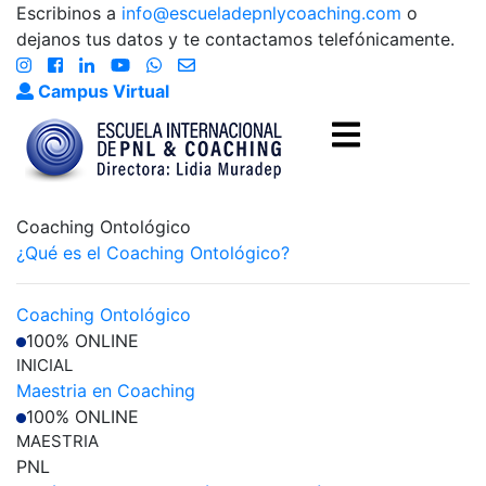
Escribinos a
info@escueladepnlycoaching.com
o
dejanos tus datos y te contactamos telefónicamente.
Campus Virtual
Coaching Ontológico
¿Qué es el Coaching Ontológico?
Coaching Ontológico
100% ONLINE
INICIAL
Maestria en Coaching
100% ONLINE
MAESTRIA
PNL