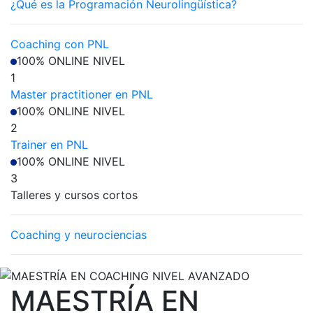
¿Qué es la Programación Neurolingüística?
Coaching con PNL
100% ONLINE
NIVEL
1
Master practitioner en PNL
100% ONLINE
NIVEL
2
Trainer en PNL
100% ONLINE
NIVEL
3
Talleres y cursos cortos
Coaching y neurociencias
MAESTRÍA EN