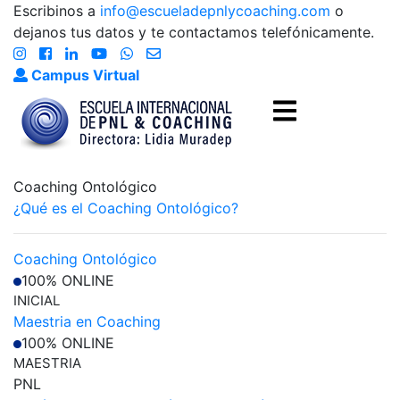
Escribinos a
info@escueladepnlycoaching.com
o
dejanos tus datos y te contactamos telefónicamente.
Campus Virtual
Coaching Ontológico
¿Qué es el Coaching Ontológico?
Coaching Ontológico
100% ONLINE
INICIAL
Maestria en Coaching
100% ONLINE
MAESTRIA
PNL