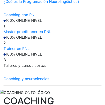
¿Qué es la Programación Neurolingüística?
Coaching con PNL
100% ONLINE
NIVEL
1
Master practitioner en PNL
100% ONLINE
NIVEL
2
Trainer en PNL
100% ONLINE
NIVEL
3
Talleres y cursos cortos
Coaching y neurociencias
COACHING