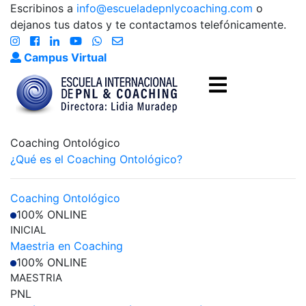
Escribinos a
info@escueladepnlycoaching.com
o
dejanos tus datos y te contactamos telefónicamente.
Campus Virtual
Coaching Ontológico
¿Qué es el Coaching Ontológico?
Coaching Ontológico
100% ONLINE
INICIAL
Maestria en Coaching
100% ONLINE
MAESTRIA
PNL