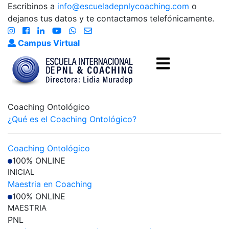
Escribinos a
info@escueladepnlycoaching.com
o
dejanos tus datos y te contactamos telefónicamente.
Campus Virtual
Coaching Ontológico
¿Qué es el Coaching Ontológico?
Coaching Ontológico
100% ONLINE
INICIAL
Maestria en Coaching
100% ONLINE
MAESTRIA
PNL