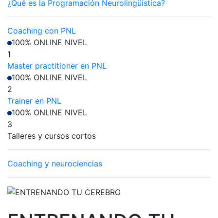
¿Qué es la Programación Neurolingüística?
Coaching con PNL
100% ONLINE
NIVEL
1
Master practitioner en PNL
100% ONLINE
NIVEL
2
Trainer en PNL
100% ONLINE
NIVEL
3
Talleres y cursos cortos
Coaching y neurociencias