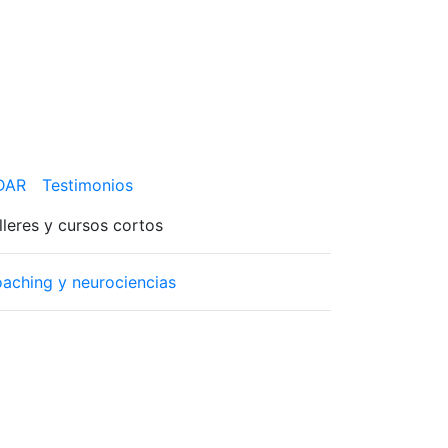
 DAR
Testimonios
lleres y cursos cortos
aching y neurociencias