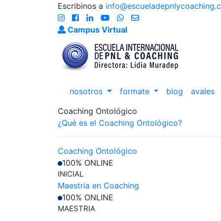
Escribinos a
info@escueladepnlycoaching.
Campus Virtual
nosotros
formate
blog
avales
Coaching Ontológico
¿Qué es el Coaching Ontológico?
Coaching Ontológico
100% ONLINE
INICIAL
Maestria en Coaching
100% ONLINE
MAESTRIA