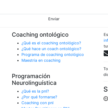
Enviar
Coaching ontológico
Es
in
¿Qué es el coaching ontológico?
tu
¿Qué hace un coach ontológico?
Programa de coaching ontológico
Maestria en coaching
To
di
Programación
Neurolinguística
S
¿Qué es la pnl?
¿Por qué formarse?
Coaching con pnl