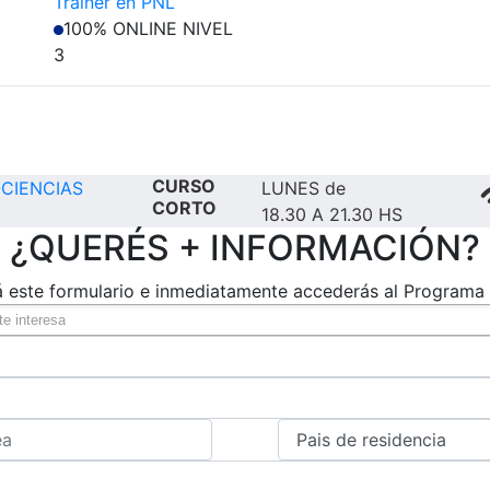
Trainer en PNL
100% ONLINE
NIVEL
3
CURSO
CIENCIAS
LUNES de
CORTO
18.30 A 21.30 HS
¿QUERÉS + INFORMACIÓN?
á este formulario e inmediatamente accederás al Programa 