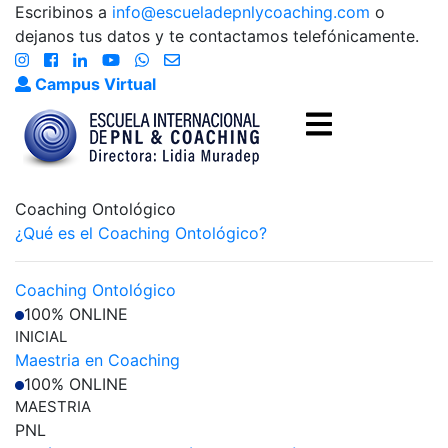
Escribinos a
info@escueladepnlycoaching.com
o
dejanos tus datos y te contactamos telefónicamente.
Campus Virtual
Coaching Ontológico
¿Qué es el Coaching Ontológico?
Coaching Ontológico
100% ONLINE
INICIAL
Maestria en Coaching
100% ONLINE
MAESTRIA
PNL