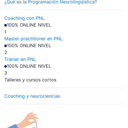
¿Qué es la Programación Neurolingüística?
Coaching con PNL
100% ONLINE
NIVEL
1
Master practitioner en PNL
100% ONLINE
NIVEL
2
Trainer en PNL
100% ONLINE
NIVEL
3
Talleres y cursos cortos
Coaching y neurociencias