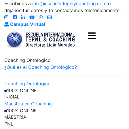
Escribinos a
info@escueladepnlycoaching.com
o
dejanos tus datos y te contactamos telefónicamente.
Campus Virtual
Coaching Ontológico
¿Qué es el Coaching Ontológico?
Coaching Ontológico
100% ONLINE
INICIAL
Maestria en Coaching
100% ONLINE
MAESTRIA
PNL