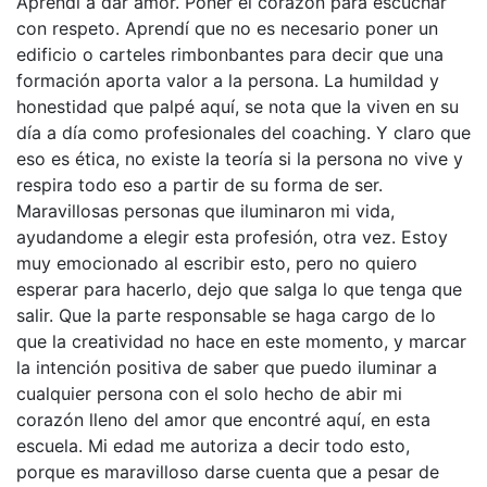
Aprendí a dar amor. Poner el corazón para escuchar
con respeto. Aprendí que no es necesario poner un
edificio o carteles rimbonbantes para decir que una
formación aporta valor a la persona. La humildad y
honestidad que palpé aquí, se nota que la viven en su
día a día como profesionales del coaching. Y claro que
eso es ética, no existe la teoría si la persona no vive y
respira todo eso a partir de su forma de ser.
Maravillosas personas que iluminaron mi vida,
ayudandome a elegir esta profesión, otra vez. Estoy
muy emocionado al escribir esto, pero no quiero
esperar para hacerlo, dejo que salga lo que tenga que
salir. Que la parte responsable se haga cargo de lo
que la creatividad no hace en este momento, y marcar
la intención positiva de saber que puedo iluminar a
cualquier persona con el solo hecho de abir mi
corazón lleno del amor que encontré aquí, en esta
escuela. Mi edad me autoriza a decir todo esto,
porque es maravilloso darse cuenta que a pesar de