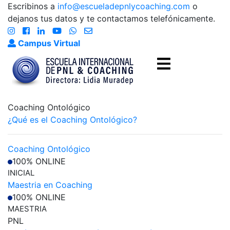
Escribinos a
info@escueladepnlycoaching.com
o
dejanos tus datos y te contactamos telefónicamente.
Campus Virtual
Coaching Ontológico
¿Qué es el Coaching Ontológico?
Coaching Ontológico
100% ONLINE
INICIAL
Maestria en Coaching
100% ONLINE
MAESTRIA
PNL