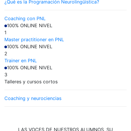
¿Qué es la Programación Neurolingüística?
Coaching con PNL
100% ONLINE
NIVEL
1
Master practitioner en PNL
100% ONLINE
NIVEL
2
Trainer en PNL
100% ONLINE
NIVEL
3
Talleres y cursos cortos
Coaching y neurociencias
LAS VOCES DE NUESTROS ALUMNOS, SU