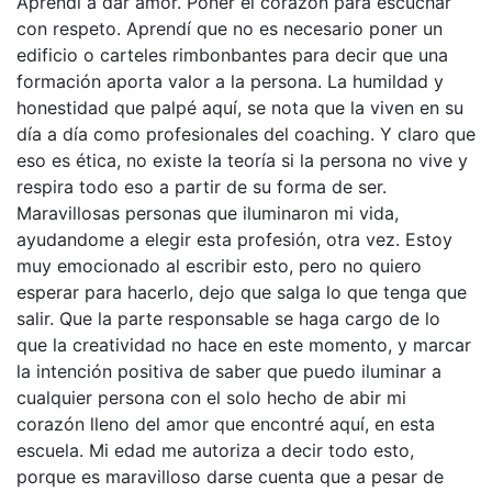
Aprendí a dar amor. Poner el corazón para escuchar
con respeto. Aprendí que no es necesario poner un
edificio o carteles rimbonbantes para decir que una
formación aporta valor a la persona. La humildad y
honestidad que palpé aquí, se nota que la viven en su
día a día como profesionales del coaching. Y claro que
eso es ética, no existe la teoría si la persona no vive y
respira todo eso a partir de su forma de ser.
Maravillosas personas que iluminaron mi vida,
ayudandome a elegir esta profesión, otra vez. Estoy
muy emocionado al escribir esto, pero no quiero
esperar para hacerlo, dejo que salga lo que tenga que
salir. Que la parte responsable se haga cargo de lo
que la creatividad no hace en este momento, y marcar
la intención positiva de saber que puedo iluminar a
cualquier persona con el solo hecho de abir mi
corazón lleno del amor que encontré aquí, en esta
escuela. Mi edad me autoriza a decir todo esto,
porque es maravilloso darse cuenta que a pesar de